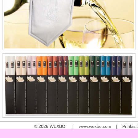
© 2026 WEXBO |
www.wexbo.com
|
Prihlásiť