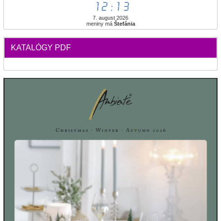
12:13
7. august 2026
meniny má
Štefánia
KATALÓGY PDF