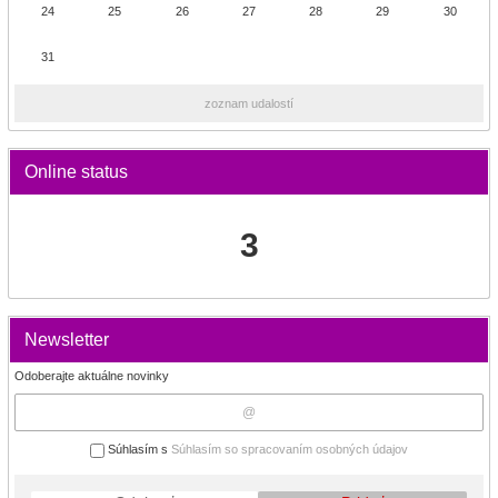
24
25
26
27
28
29
30
31
zoznam udalostí
Online status
3
Newsletter
Odoberajte aktuálne novinky
Súhlasím s
Súhlasím so spracovaním osobných údajov