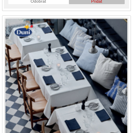
Odobrať
Pridať