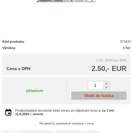
Kód produktu
373433
Výrobca
ti-flair
2.03,- EUR
bez DPH
2.50,- EUR
Cena s DPH
skladom
Vložiť do košíka
Predpokladané doručenie tohto tovaru pri objednaní teraz je
za 3 dni
11.8.2026
v
utorok
Recyklačný poplatok je zarátaný v cene