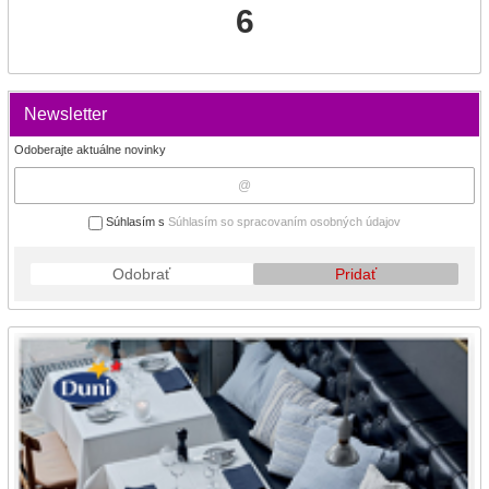
6
Newsletter
Odoberajte aktuálne novinky
Súhlasím s
Súhlasím so spracovaním osobných údajov
Odobrať
Pridať