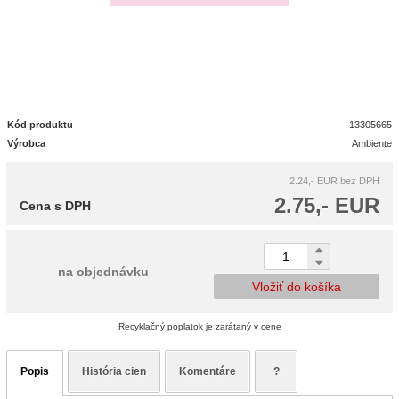
Kód produktu
13305665
Výrobca
Ambiente
2.24,- EUR
bez DPH
2.75,- EUR
Cena s DPH
na objednávku
Vložiť do košíka
Recyklačný poplatok je zarátaný v cene
Popis
História cien
Komentáre
?