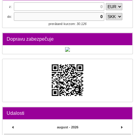
z:
do:
prerátané kurzom:
30.126
Dopravu zabezpečuje
Udalosti
august - 2026