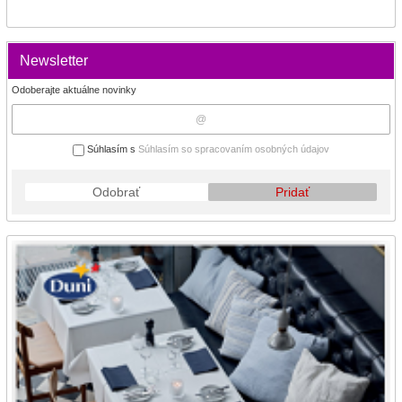
Newsletter
Odoberajte aktuálne novinky
Súhlasím s
Súhlasím so spracovaním osobných údajov
Odobrať
Pridať