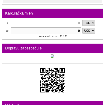
Kalkulačka mien
z:
do:
prerátané kurzom:
30.126
Dopravu zabezpečuje