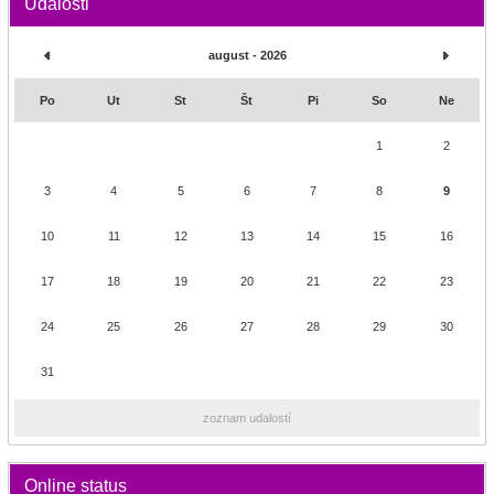
Udalosti
august - 2026
Po
Ut
St
Št
Pi
So
Ne
1
2
3
4
5
6
7
8
9
10
11
12
13
14
15
16
17
18
19
20
21
22
23
24
25
26
27
28
29
30
31
zoznam udalostí
Online status