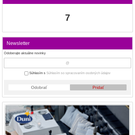
7
Newsletter
Odoberajte aktuálne novinky
Súhlasím s
Súhlasím so spracovaním osobných údajov
Odobrať
Pridať