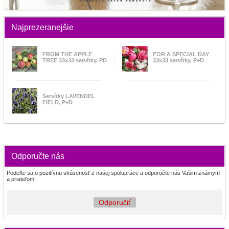
Najprezeranejšie
FROM THE APPLE
FOR A SPECIAL DAY
TREE 33x33 servítky, PD
33x33 servítky, P+D
Servítky LAVENDEL
FIELD, P+D
Odporučte nás
Podeľte sa o pozitívnu skúsenosť z našej spolupráce a odporučte nás Vašim známym
a priateľom:
Odporučiť