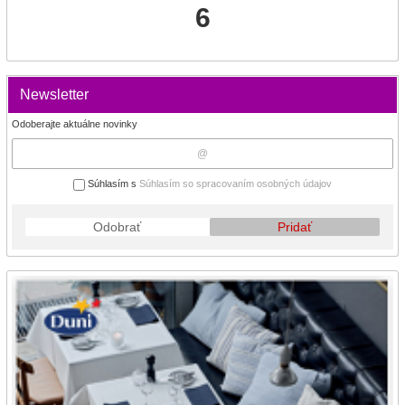
6
Newsletter
Odoberajte aktuálne novinky
Súhlasím s
Súhlasím so spracovaním osobných údajov
Odobrať
Pridať