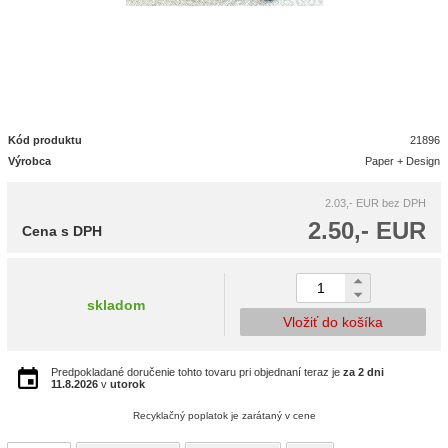
Kód produktu
21896
Výrobca
Paper + Design
2.03,- EUR
bez DPH
2.50,- EUR
Cena s DPH
skladom
Vložiť do košíka
Predpokladané doručenie tohto tovaru pri objednaní teraz je
za 2 dni
11.8.2026
v
utorok
Recyklačný poplatok je zarátaný v cene