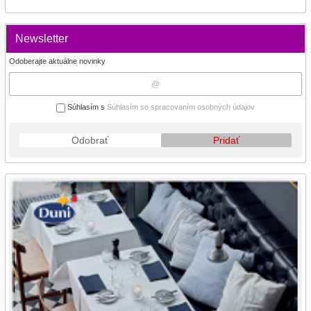
Newsletter
Odoberajte aktuálne novinky
Súhlasím s
Súhlasím so spracovaním osobných údajov
Odobrať
Pridať