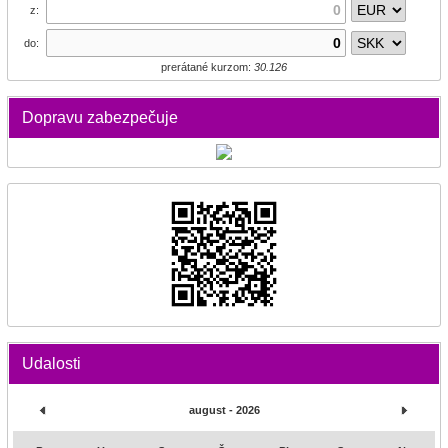
z:
do:
prerátané kurzom:
30.126
Dopravu zabezpečuje
Udalosti
august - 2026