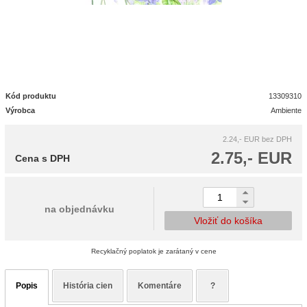
Kód produktu
13309310
Výrobca
Ambiente
2.24,- EUR
bez DPH
2.75,- EUR
Cena s DPH
na objednávku
Vložiť do košíka
Recyklačný poplatok je zarátaný v cene
Popis
História cien
Komentáre
?