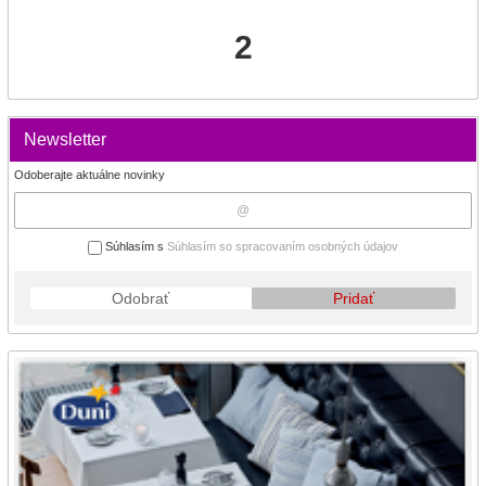
2
Newsletter
Odoberajte aktuálne novinky
Súhlasím s
Súhlasím so spracovaním osobných údajov
Odobrať
Pridať