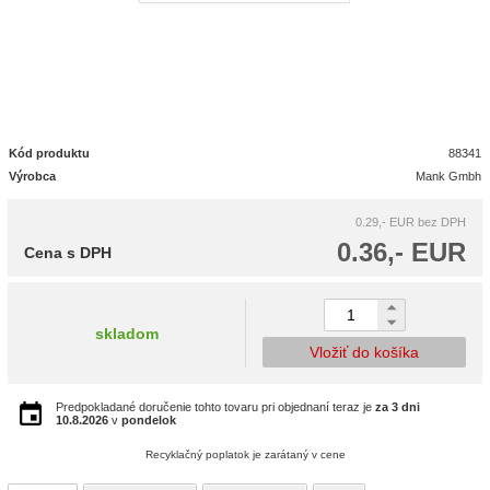
Kód produktu
88341
Výrobca
Mank Gmbh
0.29,- EUR
bez DPH
0.36,- EUR
Cena s DPH
skladom
Vložiť do košíka
Predpokladané doručenie tohto tovaru pri objednaní teraz je
za 3 dni
10.8.2026
v
pondelok
Recyklačný poplatok je zarátaný v cene