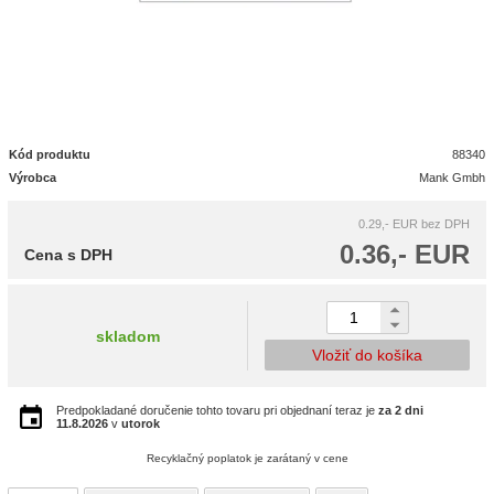
Kód produktu
88340
Výrobca
Mank Gmbh
0.29,- EUR
bez DPH
0.36,- EUR
Cena s DPH
skladom
Vložiť do košíka
Predpokladané doručenie tohto tovaru pri objednaní teraz je
za 2 dni
11.8.2026
v
utorok
Recyklačný poplatok je zarátaný v cene