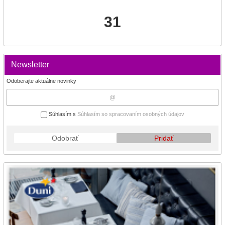
31
Newsletter
Odoberajte aktuálne novinky
Súhlasím s
Súhlasím so spracovaním osobných údajov
Odobrať
Pridať