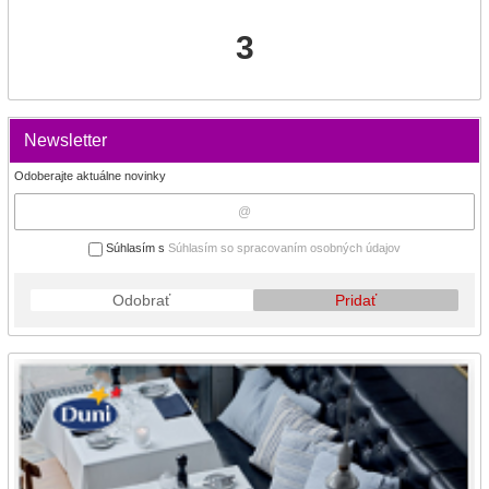
3
Newsletter
Odoberajte aktuálne novinky
Súhlasím s
Súhlasím so spracovaním osobných údajov
Odobrať
Pridať