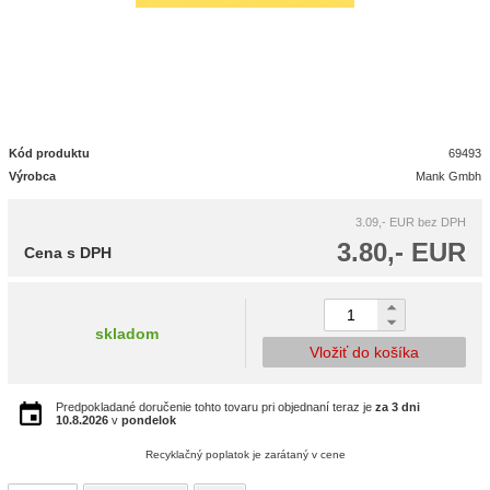
Kód produktu
69493
Výrobca
Mank Gmbh
3.09,- EUR
bez DPH
3.80,- EUR
Cena s DPH
skladom
Vložiť do košíka
Predpokladané doručenie tohto tovaru pri objednaní teraz je
za 3 dni
10.8.2026
v
pondelok
Recyklačný poplatok je zarátaný v cene