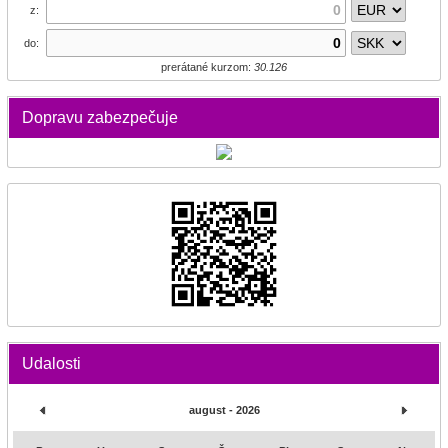
z:
do:
prerátané kurzom:
30.126
Dopravu zabezpečuje
Udalosti
august - 2026