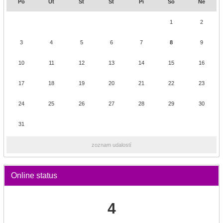
Po
Ut
St
Št
Pi
So
Ne
1
2
3
4
5
6
7
8
9
10
11
12
13
14
15
16
17
18
19
20
21
22
23
24
25
26
27
28
29
30
31
zoznam udalostí
Online status
4