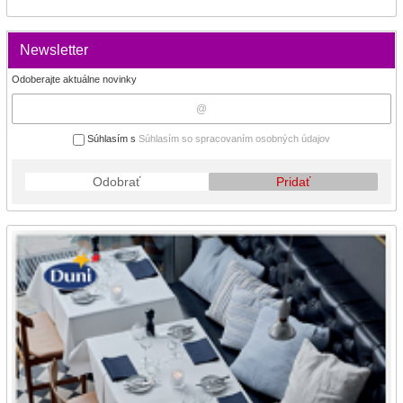
Newsletter
Odoberajte aktuálne novinky
Súhlasím s
Súhlasím so spracovaním osobných údajov
Odobrať
Pridať