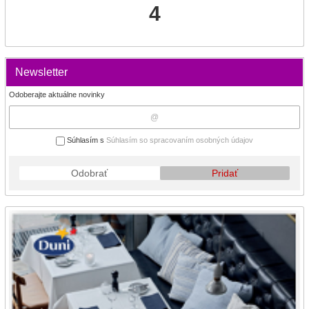
4
Newsletter
Odoberajte aktuálne novinky
Súhlasím s
Súhlasím so spracovaním osobných údajov
Odobrať
Pridať