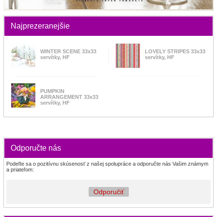
Najprezeranejšie
WINTER SCENE 33x33
LOVELY STRIPES 33x33
servítky, HF
servítky, HF
PUMPKIN
ARRANGEMENT 33x33
servítky, HF
Odporučte nás
Podeľte sa o pozitívnu skúsenosť z našej spolupráce a odporučte nás Vašim známym
a priateľom:
Odporučiť