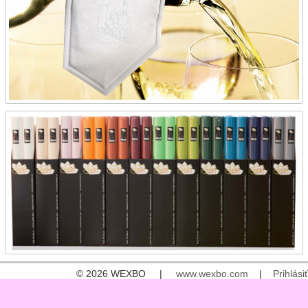
© 2026 WEXBO |
www.wexbo.com
|
Prihlásiť