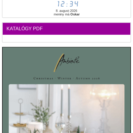
12:34
8. august 2026
meniny má
Oskar
KATALÓGY PDF