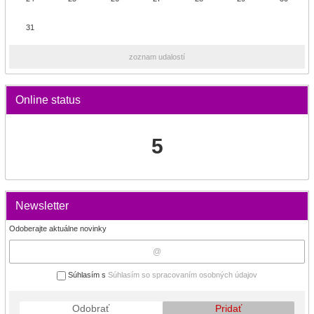
31
zoznam udalostí
Online status
5
Newsletter
Odoberajte aktuálne novinky
Súhlasím s
Súhlasím so spracovaním osobných údajov
Odobrať
Pridať