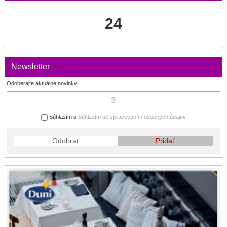
24
Newsletter
Odoberajte aktuálne novinky
Súhlasím s
Súhlasím so spracovaním osobných údajov
Odobrať
Pridať