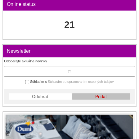
Online status
21
Newsletter
Odoberajte aktuálne novinky
Súhlasím s
Súhlasím so spracovaním osobných údajov
Odobrať
Pridať