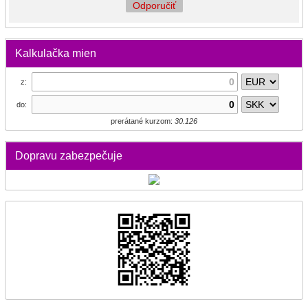
Odporučiť
Kalkulačka mien
z:
do:
prerátané kurzom:
30.126
Dopravu zabezpečuje