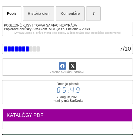
Popis
História cien
Komentáre
?
POSLEDNÉ KUSY ! TOVAR SA VIAC NEVYRÁBA !
Papierové obrúsky 33x33 cm. MOC je za 1 belenie = 20 ks.
(vyhradzujeme si právo meniť tieto popisy a špecifikácie bez predošlého upozornenia)
7
/
10
Zdieľať aktuálnu stránku
Dnes je
piatok
05:49
7. august 2026
meniny má
Štefánia
KATALÓGY PDF