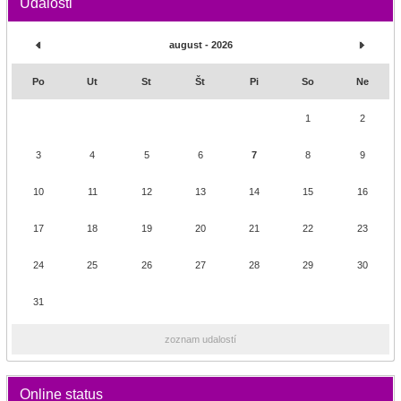
Udalosti
august - 2026
Po
Ut
St
Št
Pi
So
Ne
1
2
3
4
5
6
7
8
9
10
11
12
13
14
15
16
17
18
19
20
21
22
23
24
25
26
27
28
29
30
31
zoznam udalostí
Online status