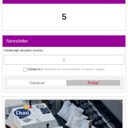
5
Newsletter
Odoberajte aktuálne novinky
Súhlasím s
Súhlasím so spracovaním osobných údajov
Odobrať
Pridať