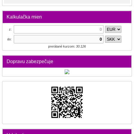
Kalkulačka mien
z:
do:
prerátané kurzom:
30.126
Dopravu zabezpečuje