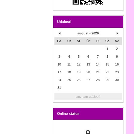
Udalosti
august - 2026
Po
Ut
St
Št
Pi
So
Ne
1
2
3
4
5
6
7
8
9
10
11
12
13
14
15
16
17
18
19
20
21
22
23
24
25
26
27
28
29
30
31
zoznam udalostí
Online status
9