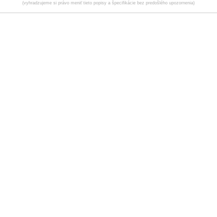
(vyhradzujeme si právo meniť tieto popisy a špecifikácie bez predošlého upozornenia)