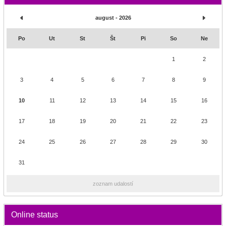
august - 2026
Po
Ut
St
Št
Pi
So
Ne
1
2
3
4
5
6
7
8
9
10
11
12
13
14
15
16
17
18
19
20
21
22
23
24
25
26
27
28
29
30
31
zoznam udalostí
Online status