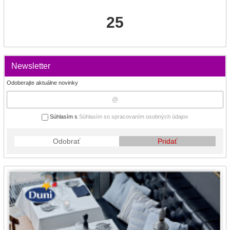
25
Newsletter
Odoberajte aktuálne novinky
Súhlasím s
Súhlasím so spracovaním osobných údajov
Odobrať
Pridať