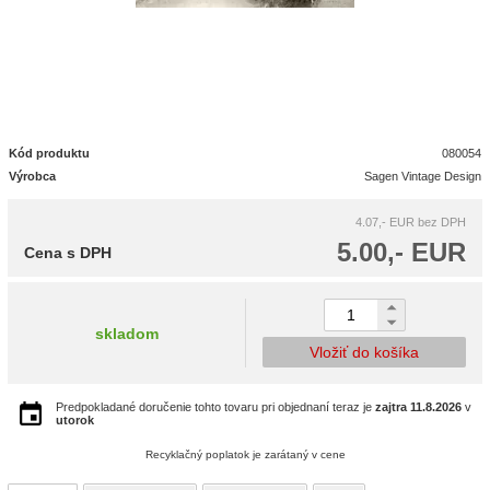
Kód produktu
080054
Výrobca
Sagen Vintage Design
4.07,- EUR
bez DPH
5.00,- EUR
Cena s DPH
skladom
Vložiť do košíka
Predpokladané doručenie tohto tovaru pri objednaní teraz je
zajtra
11.8.2026
v
utorok
Recyklačný poplatok je zarátaný v cene