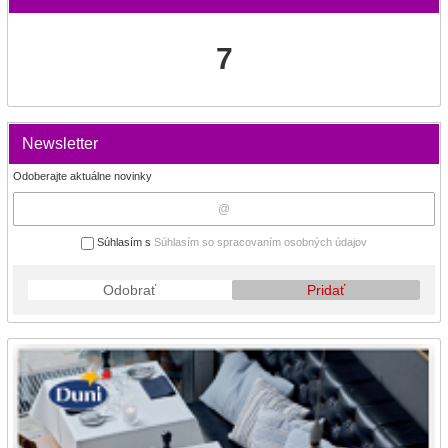
7
Newsletter
Odoberajte aktuálne novinky
Súhlasím s
Súhlasím so spracovaním osobných údajov
Odobrať
Pridať