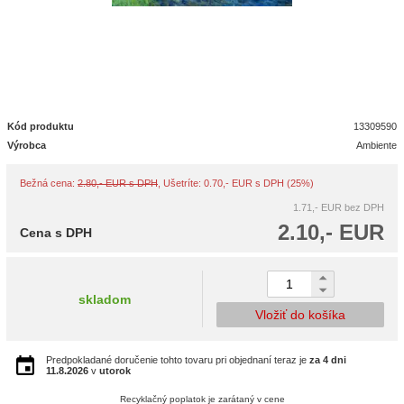
Kód produktu
13309590
Výrobca
Ambiente
Bežná cena:
2.80,- EUR s DPH
, Ušetríte: 0.70,- EUR s DPH (25%)
1.71,- EUR
bez DPH
2.10,- EUR
Cena s DPH
skladom
Vložiť do košíka
Predpokladané doručenie tohto tovaru pri objednaní teraz je
za 4 dni
11.8.2026
v
utorok
Recyklačný poplatok je zarátaný v cene