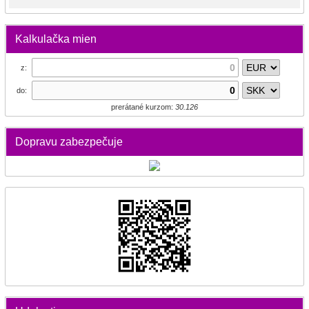
Kalkulačka mien
z:
do:
prerátané kurzom:
30.126
Dopravu zabezpečuje