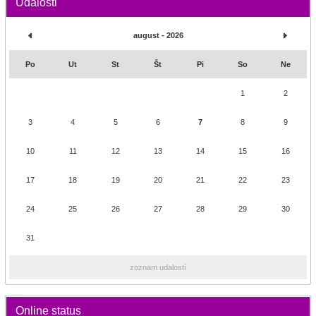
Udalosti
august - 2026
Po
Ut
St
Št
Pi
So
Ne
1
2
3
4
5
6
7
8
9
10
11
12
13
14
15
16
17
18
19
20
21
22
23
24
25
26
27
28
29
30
31
zoznam udalostí
Online status