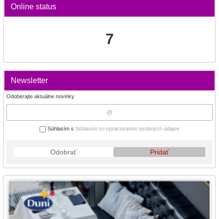
Online status
7
Newsletter
Odoberajte aktuálne novinky
Súhlasím s
Súhlasím so spracovaním osobných údajov
Odobrať
Pridať