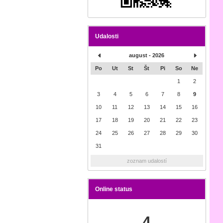
Udalosti
august - 2026
Po
Ut
St
Št
Pi
So
Ne
1
2
3
4
5
6
7
8
9
10
11
12
13
14
15
16
17
18
19
20
21
22
23
24
25
26
27
28
29
30
31
zoznam udalostí
Online status
4