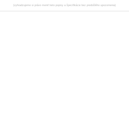
(vyhradzujeme si právo meniť tieto popisy a špecifikácie bez predošlého upozornenia)