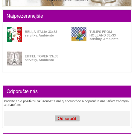
Najprezeranejšie
BELLA ITALIA 33x33
TULIPS FROM
servítky, Ambiente
HOLLAND 33x33
servítky, Ambiente
EIFFEL TOVER 33x33
servítky, Ambiente
Odporučte nás
Podeľte sa o pozitívnu skúsenosť z našej spolupráce a odporučte nás Vašim známym
a priateľom:
Odporučiť