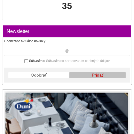
35
Newsletter
Odoberajte aktuálne novinky
Súhlasím s
Súhlasím so spracovaním osobných údajov
Odobrať
Pridať