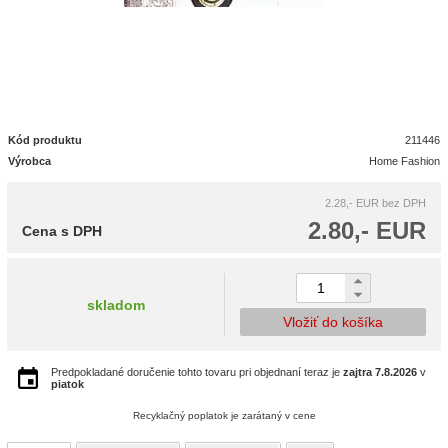
Kód produktu
211446
Výrobca
Home Fashion
2.28,- EUR
bez DPH
2.80,- EUR
Cena s DPH
skladom
Vložiť do košíka
Predpokladané doručenie tohto tovaru pri objednaní teraz je
zajtra
7.8.2026
v
piatok
Recyklačný poplatok je zarátaný v cene