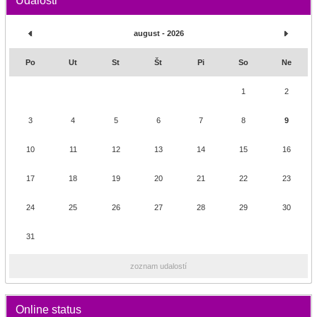
Udalosti
august - 2026
Po
Ut
St
Št
Pi
So
Ne
1
2
3
4
5
6
7
8
9
10
11
12
13
14
15
16
17
18
19
20
21
22
23
24
25
26
27
28
29
30
31
zoznam udalostí
Online status