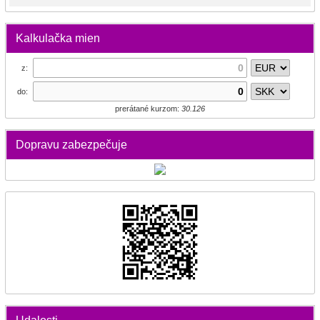
Kalkulačka mien
z:
do:
prerátané kurzom:
30.126
Dopravu zabezpečuje