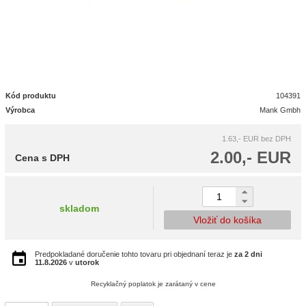
Kód produktu
104391
Výrobca
Mank Gmbh
1.63,- EUR
bez DPH
2.00,- EUR
Cena s DPH
skladom
Vložiť do košíka
Predpokladané doručenie tohto tovaru pri objednaní teraz je
za 2 dni
11.8.2026
v
utorok
Recyklačný poplatok je zarátaný v cene