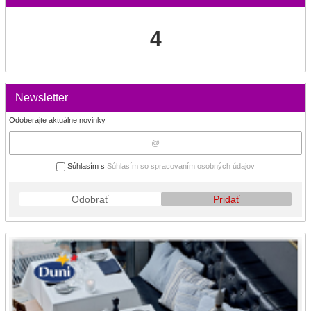
4
Newsletter
Odoberajte aktuálne novinky
Súhlasím s
Súhlasím so spracovaním osobných údajov
Odobrať
Pridať