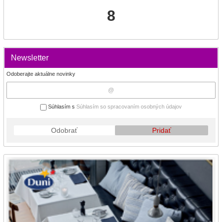
8
Newsletter
Odoberajte aktuálne novinky
Súhlasím s
Súhlasím so spracovaním osobných údajov
Odobrať
Pridať