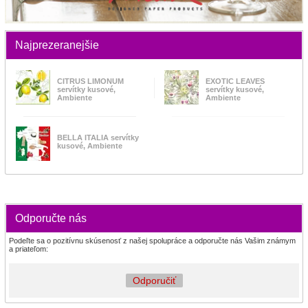
Najprezeranejšie
CITRUS LIMONUM
EXOTIC LEAVES
servítky kusové,
servítky kusové,
Ambiente
Ambiente
BELLA ITALIA servítky
kusové, Ambiente
Odporučte nás
Podeľte sa o pozitívnu skúsenosť z našej spolupráce a odporučte nás Vašim známym
a priateľom:
Odporučiť