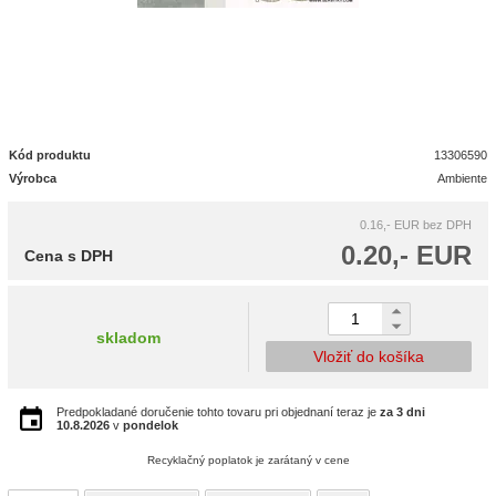
Kód produktu
13306590
Výrobca
Ambiente
0.16,- EUR
bez DPH
0.20,- EUR
Cena s DPH
skladom
Vložiť do košíka
Predpokladané doručenie tohto tovaru pri objednaní teraz je
za 3 dni
10.8.2026
v
pondelok
Recyklačný poplatok je zarátaný v cene