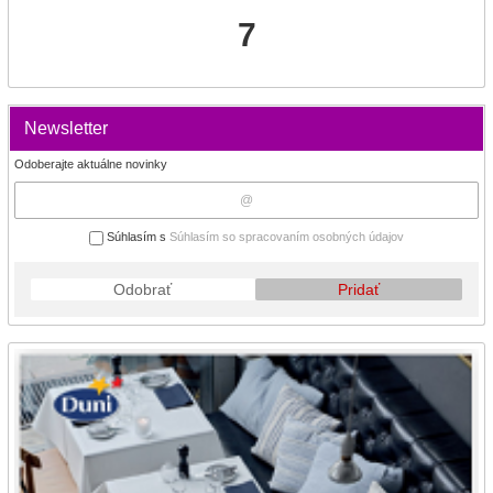
7
Newsletter
Odoberajte aktuálne novinky
Súhlasím s
Súhlasím so spracovaním osobných údajov
Odobrať
Pridať