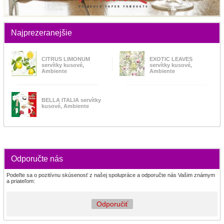
Najprezeranejšie
CITRUS LIMONUM
EXOTIC LEAVES
servítky kusové,
servítky kusové,
Ambiente
Ambiente
BELLA ITALIA servítky
kusové, Ambiente
Odporučte nás
Podeľte sa o pozitívnu skúsenosť z našej spolupráce a odporučte nás Vašim známym
a priateľom:
Odporučiť