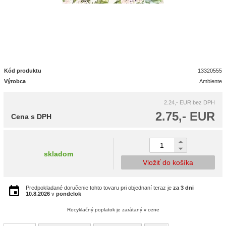
Kód produktu
13320555
Výrobca
Ambiente
2.24,- EUR
bez DPH
2.75,- EUR
Cena s DPH
skladom
Vložiť do košíka
Predpokladané doručenie tohto tovaru pri objednaní teraz je
za 3 dni
10.8.2026
v
pondelok
Recyklačný poplatok je zarátaný v cene