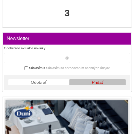
3
Newsletter
Odoberajte aktuálne novinky
Súhlasím s
Súhlasím so spracovaním osobných údajov
Odobrať
Pridať