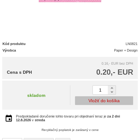
Kód produktu
LN0821
Výrobca
Paper + Design
0.16,- EUR
bez DPH
0.20,- EUR
Cena s DPH
skladom
Vložiť do košíka
Predpokladané doručenie tohto tovaru pri objednaní teraz je
za 2 dni
12.8.2026
v
streda
Recyklačný poplatok je zarátaný v cene