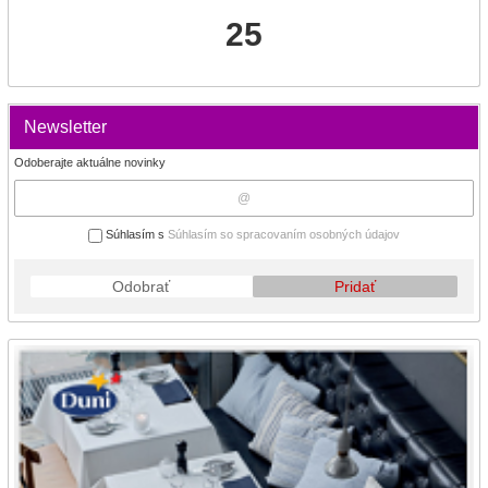
25
Newsletter
Odoberajte aktuálne novinky
Súhlasím s
Súhlasím so spracovaním osobných údajov
Odobrať
Pridať