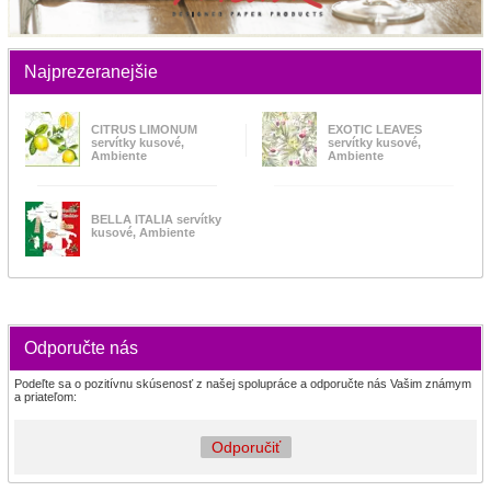
Najprezeranejšie
CITRUS LIMONUM
EXOTIC LEAVES
servítky kusové,
servítky kusové,
Ambiente
Ambiente
BELLA ITALIA servítky
kusové, Ambiente
Odporučte nás
Podeľte sa o pozitívnu skúsenosť z našej spolupráce a odporučte nás Vašim známym
a priateľom:
Odporučiť