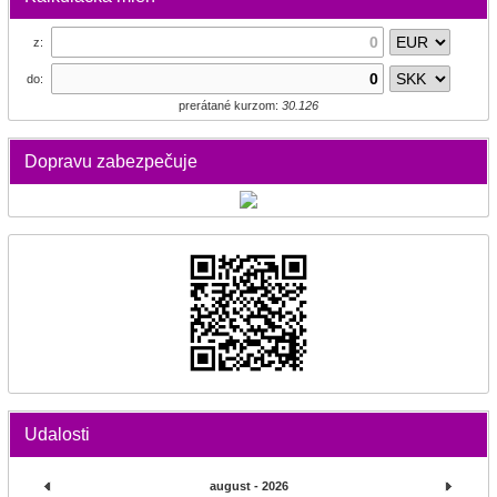
z:
do:
prerátané kurzom:
30.126
Dopravu zabezpečuje
Udalosti
august - 2026