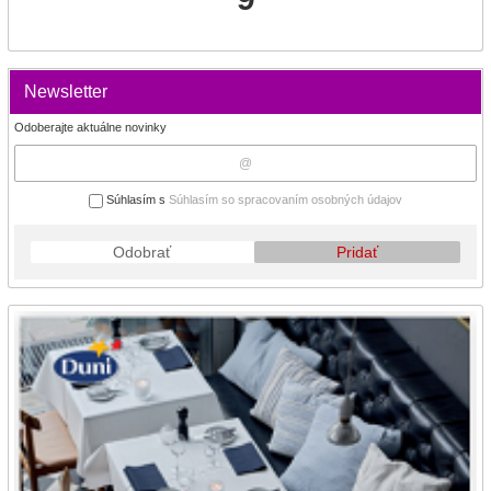
Newsletter
Odoberajte aktuálne novinky
Súhlasím s
Súhlasím so spracovaním osobných údajov
Odobrať
Pridať