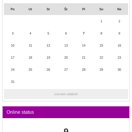
Po
Ut
St
Št
Pi
So
Ne
1
2
3
4
5
6
7
8
9
10
11
12
13
14
15
16
17
18
19
20
21
22
23
24
25
26
27
28
29
30
31
zoznam udalostí
Online status
9