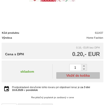
Kód produktu
611437
Výrobca
Home Fashion
0.16,- EUR
bez DPH
0.20,- EUR
Cena s DPH
skladom
Vložiť do košíka
Predpokladané doručenie tohto tovaru pri objednaní teraz je
za 3 dni
10.8.2026
v
pondelok
Recyklačný poplatok je zarátaný v cene