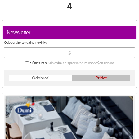
4
Newsletter
Odoberajte aktuálne novinky
Súhlasím s
Súhlasím so spracovaním osobných údajov
Odobrať
Pridať