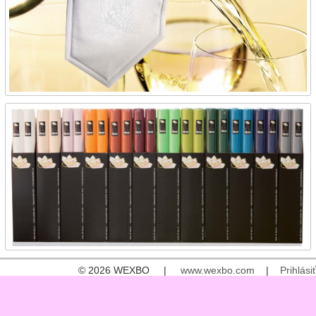
© 2026 WEXBO |
www.wexbo.com
|
Prihlásiť