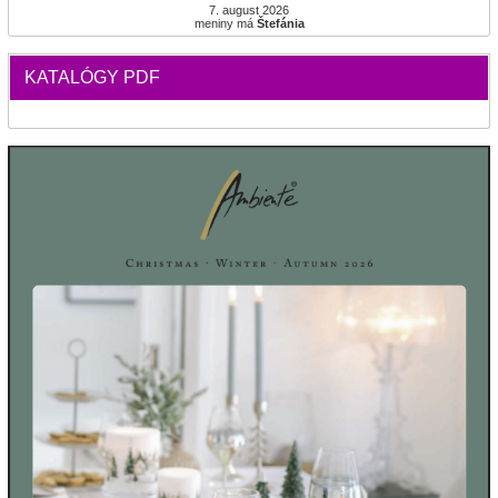
7. august 2026
meniny má
Štefánia
KATALÓGY PDF