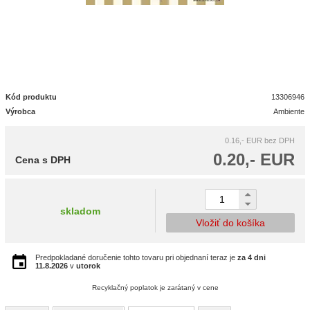
Kód produktu
13306946
Výrobca
Ambiente
0.16,- EUR
bez DPH
0.20,- EUR
Cena s DPH
skladom
Vložiť do košíka
Predpokladané doručenie tohto tovaru pri objednaní teraz je
za 4 dni
11.8.2026
v
utorok
Recyklačný poplatok je zarátaný v cene