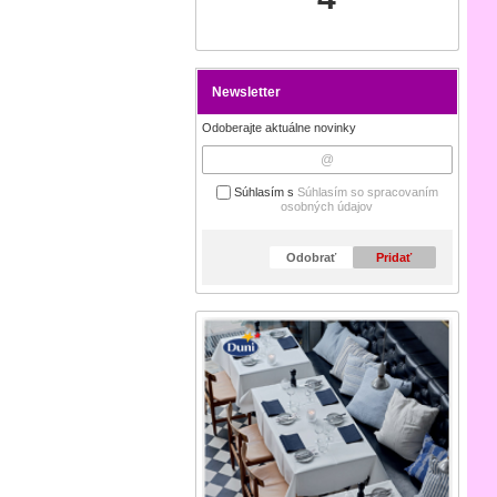
Newsletter
Odoberajte aktuálne novinky
Súhlasím s
Súhlasím so spracovaním
osobných údajov
Odobrať
Pridať