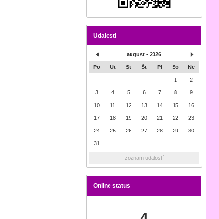
Udalosti
august - 2026
Po
Ut
St
Št
Pi
So
Ne
1
2
3
4
5
6
7
8
9
10
11
12
13
14
15
16
17
18
19
20
21
22
23
24
25
26
27
28
29
30
31
zoznam udalostí
Online status
4