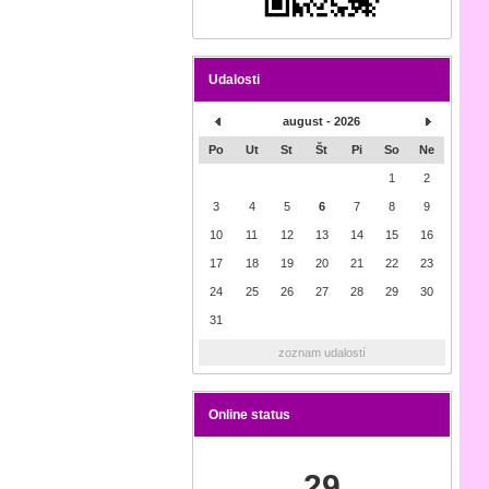
Udalosti
august - 2026
Po
Ut
St
Št
Pi
So
Ne
1
2
3
4
5
6
7
8
9
10
11
12
13
14
15
16
17
18
19
20
21
22
23
24
25
26
27
28
29
30
31
zoznam udalostí
Online status
29