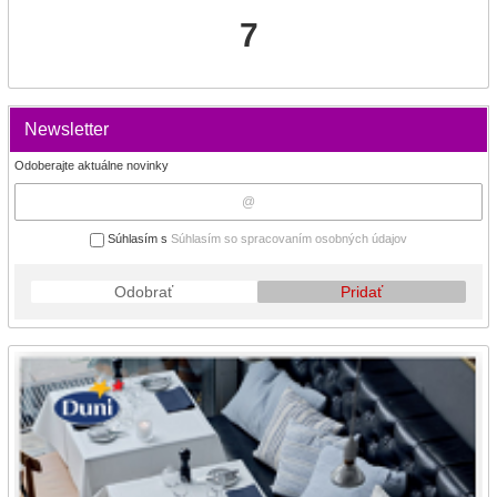
7
Newsletter
Odoberajte aktuálne novinky
Súhlasím s
Súhlasím so spracovaním osobných údajov
Odobrať
Pridať