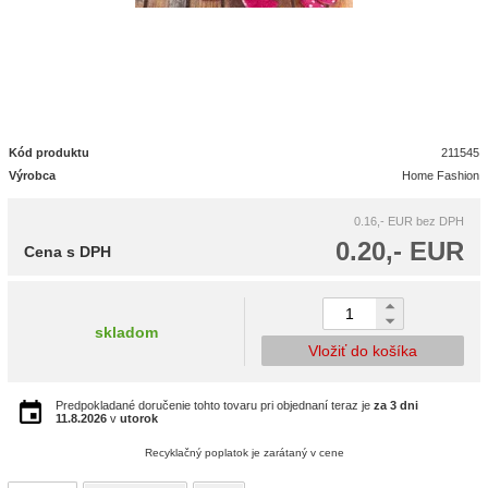
Kód produktu
211545
Výrobca
Home Fashion
0.16,- EUR
bez DPH
0.20,- EUR
Cena s DPH
skladom
Vložiť do košíka
Predpokladané doručenie tohto tovaru pri objednaní teraz je
za 3 dni
11.8.2026
v
utorok
Recyklačný poplatok je zarátaný v cene