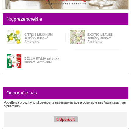
Najprezeranejšie
CITRUS LIMONUM
EXOTIC LEAVES
servítky kusové,
servítky kusové,
Ambiente
Ambiente
BELLA ITALIA servítky
kusové, Ambiente
Odporučte nás
Podeľte sa o pozitívnu skúsenosť z našej spolupráce a odporučte nás Vašim známym
a priateľom:
Odporučiť