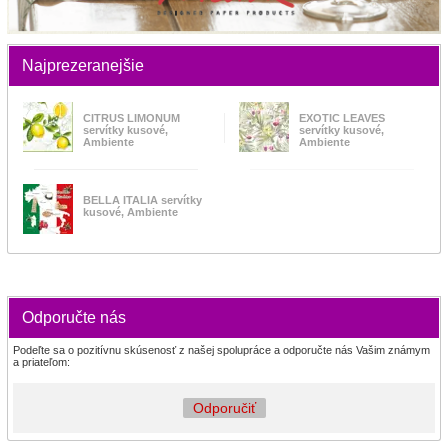
Najprezeranejšie
CITRUS LIMONUM
EXOTIC LEAVES
servítky kusové,
servítky kusové,
Ambiente
Ambiente
BELLA ITALIA servítky
kusové, Ambiente
Odporučte nás
Podeľte sa o pozitívnu skúsenosť z našej spolupráce a odporučte nás Vašim známym
a priateľom:
Odporučiť