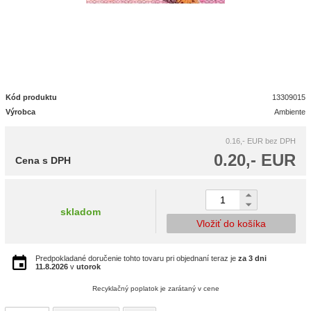
Kód produktu
13309015
Výrobca
Ambiente
0.16,- EUR
bez DPH
0.20,- EUR
Cena s DPH
skladom
Vložiť do košíka
Predpokladané doručenie tohto tovaru pri objednaní teraz je
za 3 dni
11.8.2026
v
utorok
Recyklačný poplatok je zarátaný v cene