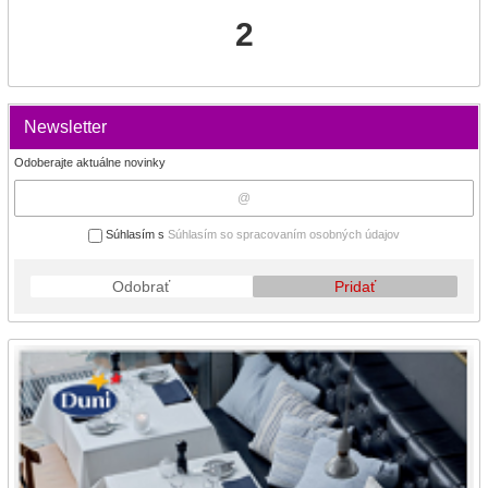
2
Newsletter
Odoberajte aktuálne novinky
Súhlasím s
Súhlasím so spracovaním osobných údajov
Odobrať
Pridať