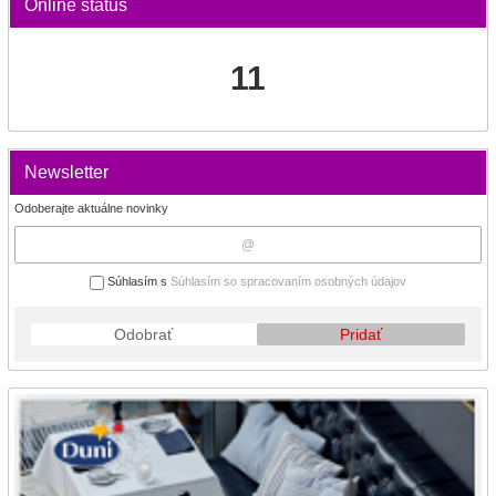
Online status
11
Newsletter
Odoberajte aktuálne novinky
Súhlasím s
Súhlasím so spracovaním osobných údajov
Odobrať
Pridať