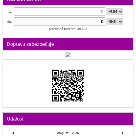
z:
do:
prerátané kurzom:
30.126
Dopravu zabezpečuje
Udalosti
august - 2026