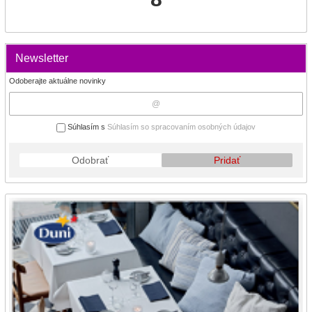
Newsletter
Odoberajte aktuálne novinky
Súhlasím s
Súhlasím so spracovaním osobných údajov
Odobrať
Pridať