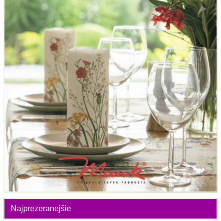
Najprezeranejšie