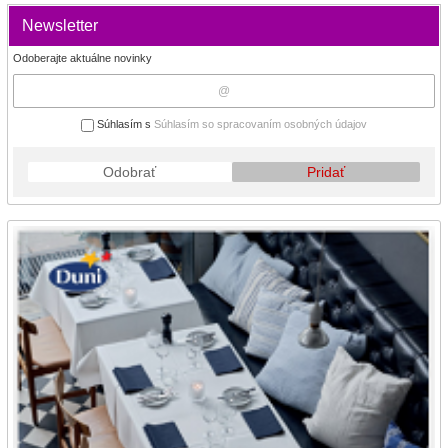
Newsletter
Odoberajte aktuálne novinky
Súhlasím s
Súhlasím so spracovaním osobných údajov
Odobrať
Pridať