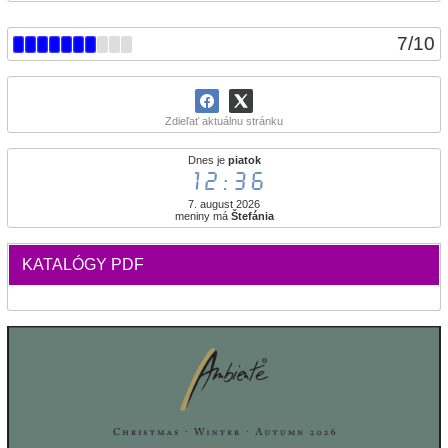
7
/
10
Zdieľať aktuálnu stránku
Dnes je
piatok
12:36
7. august 2026
meniny má
Štefánia
KATALÓGY PDF