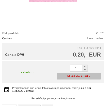
Kód produktu
211370
Výrobca
Home Fashion
0.16,- EUR
bez DPH
0.20,- EUR
Cena s DPH
skladom
Vložiť do košíka
Predpokladané doručenie tohto tovaru pri objednaní teraz je
za 3 dni
11.8.2026
v
utorok
Recyklačný poplatok je zarátaný v cene