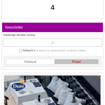
4
Newsletter
Odoberajte aktuálne novinky
Súhlasím s
Súhlasím so spracovaním osobných údajov
Odobrať
Pridať