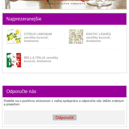
Najprezeranejšie
CITRUS LIMONUM
EXOTIC LEAVES
servítky kusové,
servítky kusové,
Ambiente
Ambiente
BELLA ITALIA servítky
kusové, Ambiente
Odporučte nás
Podeľte sa o pozitívnu skúsenosť z našej spolupráce a odporučte nás Vašim známym
a priateľom:
Odporučiť