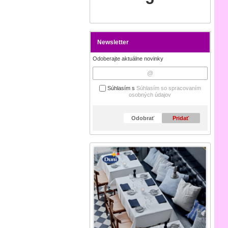
Newsletter
Odoberajte aktuálne novinky
Súhlasím s
Súhlasím so spracovaním
osobných údajov
Odobrať
Pridať