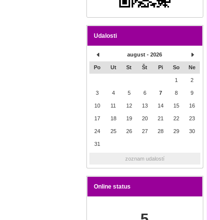
Udalosti
august - 2026
Po
Ut
St
Št
Pi
So
Ne
1
2
3
4
5
6
7
8
9
10
11
12
13
14
15
16
17
18
19
20
21
22
23
24
25
26
27
28
29
30
31
zoznam udalostí
Online status
5