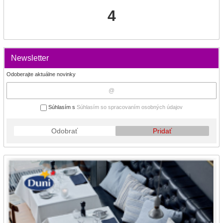
4
Newsletter
Odoberajte aktuálne novinky
Súhlasím s
Súhlasím so spracovaním osobných údajov
Odobrať
Pridať