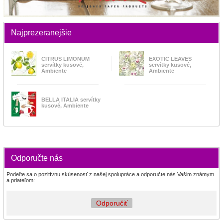
Najprezeranejšie
CITRUS LIMONUM
EXOTIC LEAVES
servítky kusové,
servítky kusové,
Ambiente
Ambiente
BELLA ITALIA servítky
kusové, Ambiente
Odporučte nás
Podeľte sa o pozitívnu skúsenosť z našej spolupráce a odporučte nás Vašim známym
a priateľom:
Odporučiť