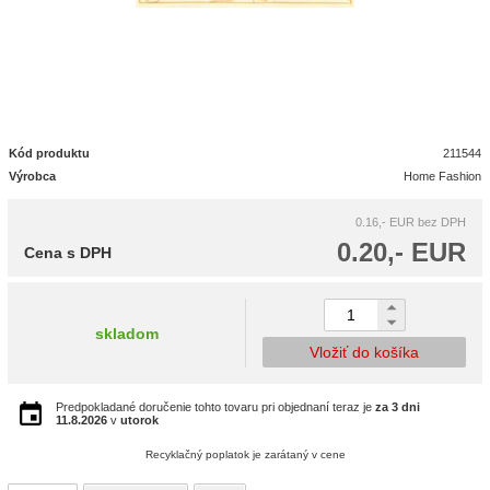
Kód produktu
211544
Výrobca
Home Fashion
0.16,- EUR
bez DPH
0.20,- EUR
Cena s DPH
skladom
Vložiť do košíka
Predpokladané doručenie tohto tovaru pri objednaní teraz je
za 3 dni
11.8.2026
v
utorok
Recyklačný poplatok je zarátaný v cene