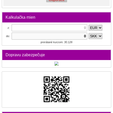
Kalkulačka mien
z:
do:
prerátané kurzom:
30.126
Dopravu zabezpečuje