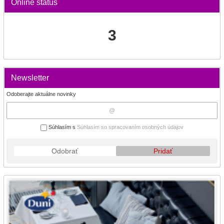
Online status
3
Newsletter
Odoberajte aktuálne novinky
Súhlasím s
Súhlasím so spracovaním osobných údajov
Odobrať
Pridať