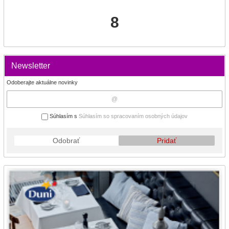
8
Newsletter
Odoberajte aktuálne novinky
Súhlasím s
Súhlasím so spracovaním osobných údajov
Odobrať
Pridať