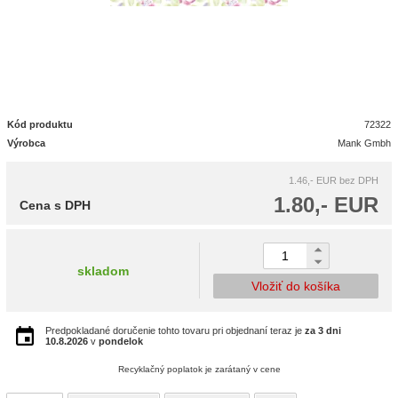
Kód produktu
72322
Výrobca
Mank Gmbh
1.46,- EUR
bez DPH
1.80,- EUR
Cena s DPH
skladom
Vložiť do košíka
Predpokladané doručenie tohto tovaru pri objednaní teraz je
za 3 dni
10.8.2026
v
pondelok
Recyklačný poplatok je zarátaný v cene