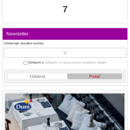
7
Newsletter
Odoberajte aktuálne novinky
Súhlasím s
Súhlasím so spracovaním osobných údajov
Odobrať
Pridať