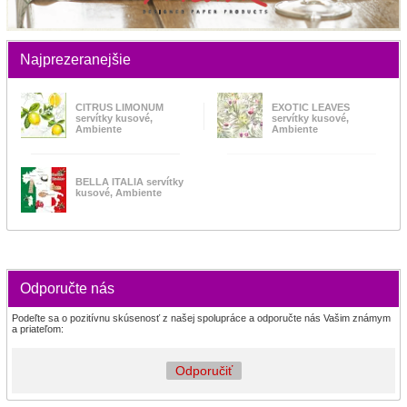
Najprezeranejšie
CITRUS LIMONUM
EXOTIC LEAVES
servítky kusové,
servítky kusové,
Ambiente
Ambiente
BELLA ITALIA servítky
kusové, Ambiente
Odporučte nás
Podeľte sa o pozitívnu skúsenosť z našej spolupráce a odporučte nás Vašim známym
a priateľom:
Odporučiť