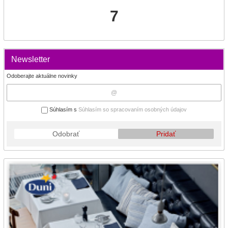
7
Newsletter
Odoberajte aktuálne novinky
Súhlasím s
Súhlasím so spracovaním osobných údajov
Odobrať
Pridať