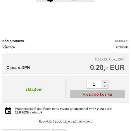
Kód produktu
13307471
Výrobca
Ambiente
0.16,- EUR
bez DPH
0.20,- EUR
Cena s DPH
skladom
Vložiť do košíka
Predpokladané doručenie tohto tovaru pri objednaní teraz je
za 3 dni
11.8.2026
v
utorok
Recyklačný poplatok je zarátaný v cene