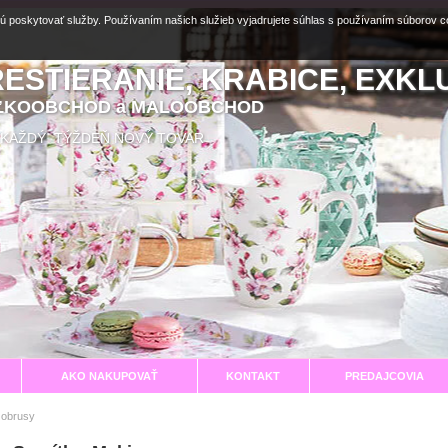
ú poskytovať služby. Používaním našich služieb vyjadrujete súhlas s používaním súborov 
RESTIERANIE, KRABICE, EXKL
EĽKOOBCHOD a MALOOBCHOD
aní KAŽDÝ TÝŽDEŇ NOVÝ TOVAR
AKO NAKUPOVAŤ
KONTAKT
PREDAJCOVIA
 obrusy