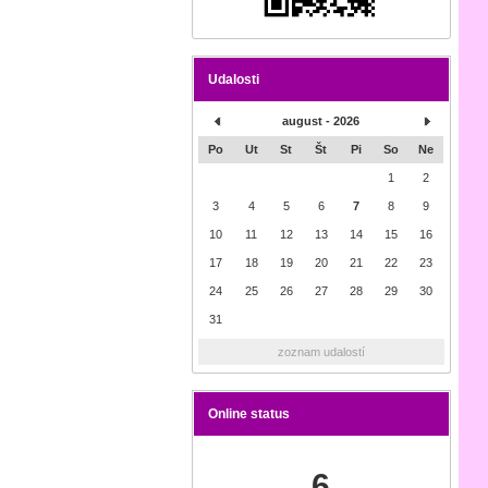
Udalosti
august - 2026
Po
Ut
St
Št
Pi
So
Ne
1
2
3
4
5
6
7
8
9
10
11
12
13
14
15
16
17
18
19
20
21
22
23
24
25
26
27
28
29
30
31
zoznam udalostí
Online status
6