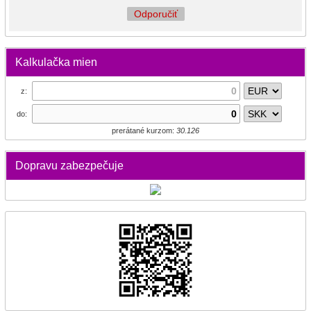
Odporučiť
Kalkulačka mien
z:
do:
prerátané kurzom:
30.126
Dopravu zabezpečuje