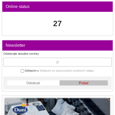
Online status
27
Newsletter
Odoberajte aktuálne novinky
Súhlasím s
Súhlasím so spracovaním osobných údajov
Odobrať
Pridať