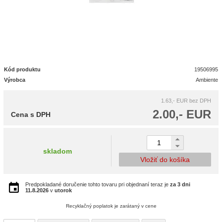
Kód produktu
19506995
Výrobca
Ambiente
1.63,- EUR
bez DPH
2.00,- EUR
Cena s DPH
skladom
Vložiť do košíka
Predpokladané doručenie tohto tovaru pri objednaní teraz je
za 3 dni
11.8.2026
v
utorok
Recyklačný poplatok je zarátaný v cene