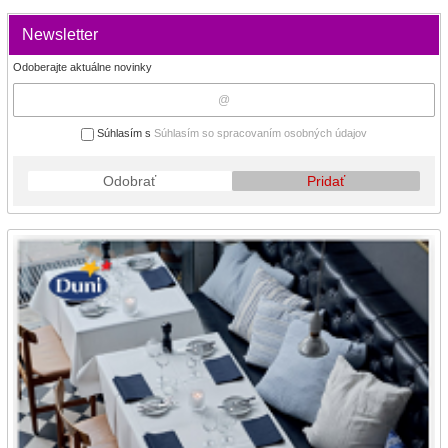
Newsletter
Odoberajte aktuálne novinky
Súhlasím s
Súhlasím so spracovaním osobných údajov
Odobrať
Pridať