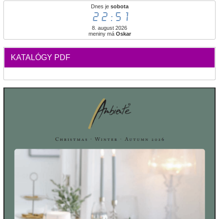
Dnes je
sobota
22:51
8. august 2026
meniny má
Oskar
KATALÓGY PDF