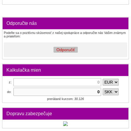
Odporučte nás
Podeľte sa o pozitívnu skúsenosť z našej spolupráce a odporučte nás Vašim známym
a priateľom:
Odporučiť
Kalkulačka mien
z:
do:
prerátané kurzom:
30.126
Dopravu zabezpečuje