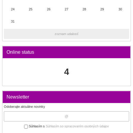
24
25
26
27
28
29
30
31
zoznam udalostí
Online status
4
Newsletter
Odoberajte aktuálne novinky
Súhlasím s
Súhlasím so spracovaním osobných údajov