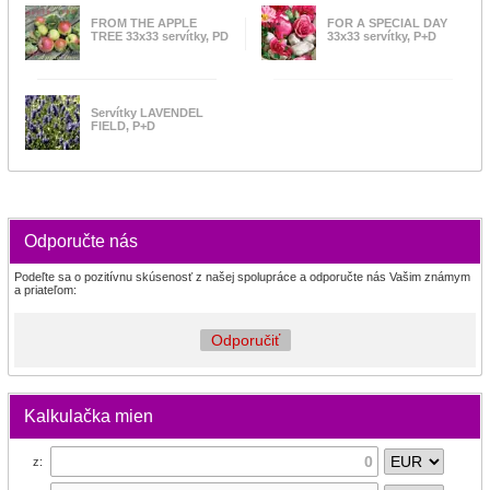
FROM THE APPLE
FOR A SPECIAL DAY
TREE 33x33 servítky, PD
33x33 servítky, P+D
Servítky LAVENDEL
FIELD, P+D
Odporučte nás
Podeľte sa o pozitívnu skúsenosť z našej spolupráce a odporučte nás Vašim známym
a priateľom:
Odporučiť
Kalkulačka mien
z: