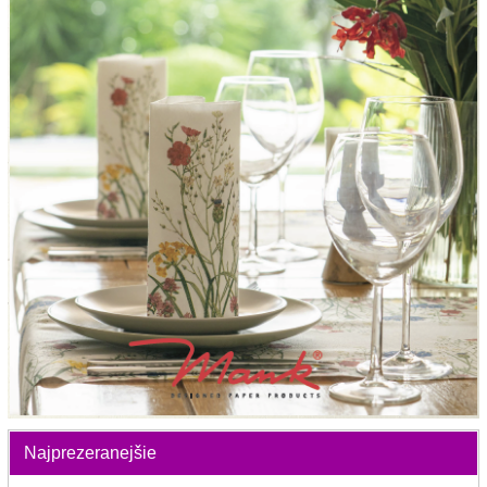
Najprezeranejšie