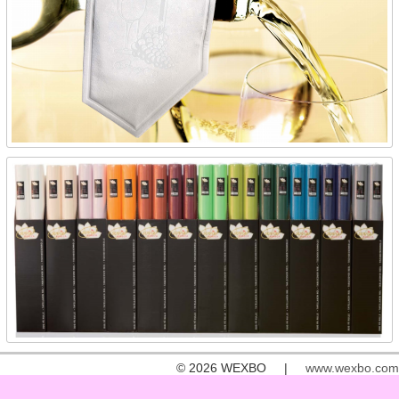
© 2026 WEXBO |
www.wexbo.com