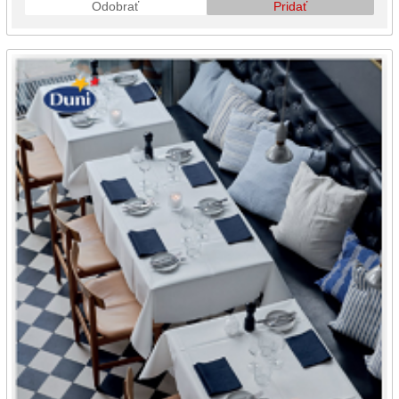
Odobrať
Pridať