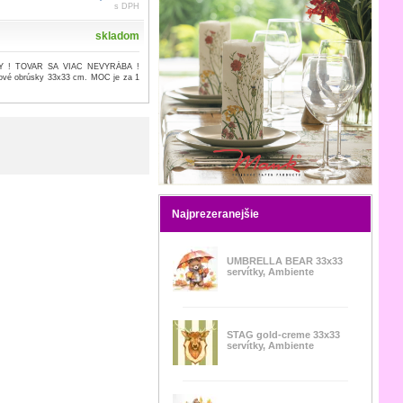
s DPH
skladom
 ! TOVAR SA VIAC NEVYRÁBA !
vové obrúsky 33x33 cm. MOC je za 1
Najprezeranejšie
UMBRELLA BEAR 33x33
servítky, Ambiente
STAG gold-creme 33x33
servítky, Ambiente