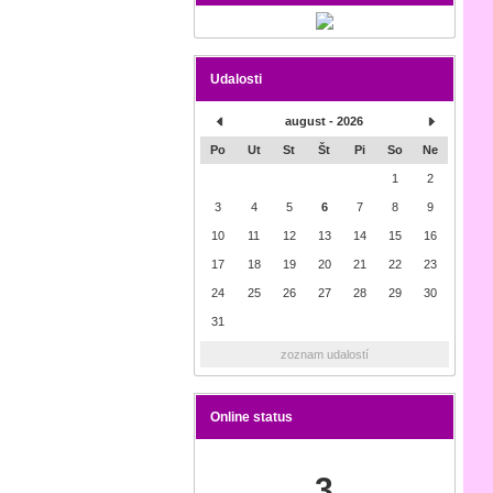
Udalosti
august - 2026
Po
Ut
St
Št
Pi
So
Ne
1
2
3
4
5
6
7
8
9
10
11
12
13
14
15
16
17
18
19
20
21
22
23
24
25
26
27
28
29
30
31
zoznam udalostí
Online status
3