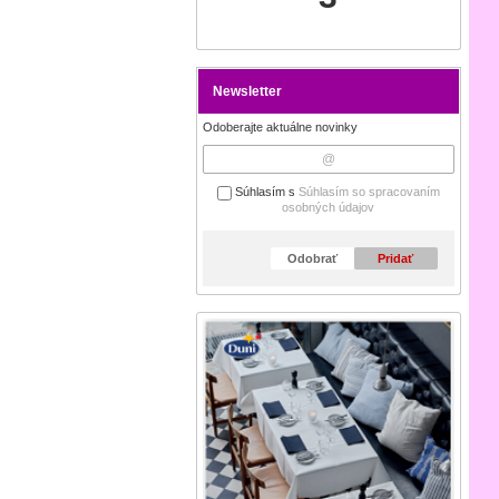
Newsletter
Odoberajte aktuálne novinky
Súhlasím s
Súhlasím so spracovaním
osobných údajov
Odobrať
Pridať