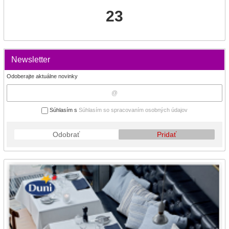
23
Newsletter
Odoberajte aktuálne novinky
Súhlasím s
Súhlasím so spracovaním osobných údajov
Odobrať
Pridať