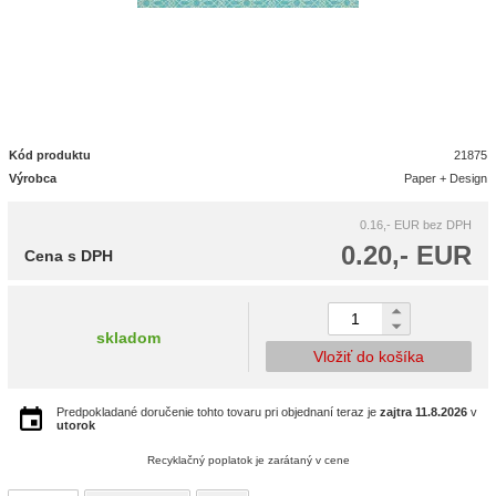
Kód produktu
21875
Výrobca
Paper + Design
0.16,- EUR
bez DPH
0.20,- EUR
Cena s DPH
skladom
Vložiť do košíka
Predpokladané doručenie tohto tovaru pri objednaní teraz je
zajtra
11.8.2026
v
utorok
Recyklačný poplatok je zarátaný v cene